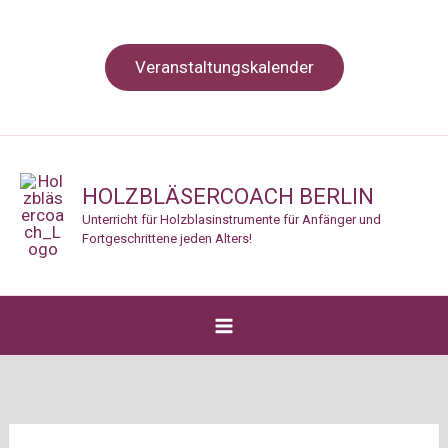
Zum
Inhalt
Veranstaltungskalender
springen
HOLZBLÄSERCOACH BERLIN
Unterricht für Holzblasinstrumente für Anfänger und
Fortgeschrittene jeden Alters!